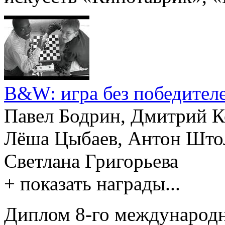
B&W: игра без победител
Павел Бодрин, Дмитрий Ко
Лёша Цыбаев, Антон Штол
Светлана Григорьева
+ показать награды...
Диплом 8-го международн