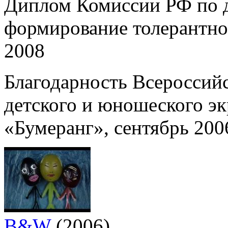
Диплом Комиссии РФ по
формирование толерантно
2008
Благодарность Всероссий
детского и юношеского эк
«Бумеранг», сентябрь 20
B&W
(2006)