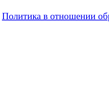
Политика в отношении об