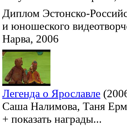
Диплом Эстонско-Российс
и юношеского видеотворче
Нарва, 2006
Легенда о Ярославле
(200
Саша Налимова, Таня Ерм
+ показать награды...