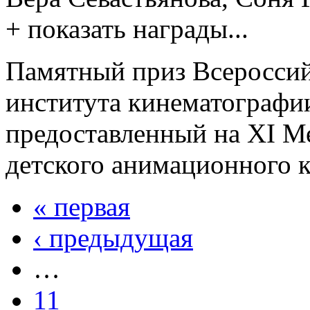
+ показать награды...
Памятный приз Всероссий
института кинематографии
предоставленный на XI М
детского анимационного 
« первая
‹ предыдущая
…
11