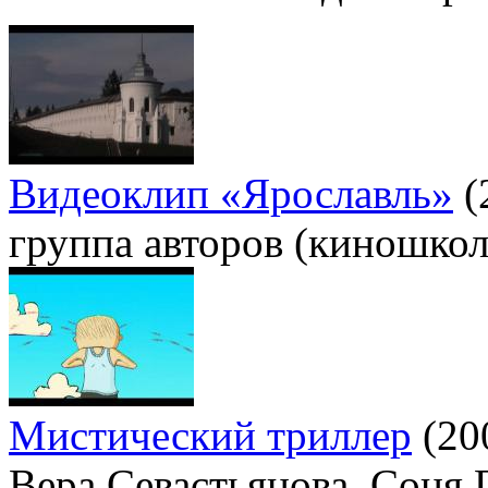
Видеоклип «Ярославль»
(
группа авторов (киношкол
Мистический триллер
(20
Вера Севастьянова, Соня 