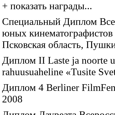
+ показать награды...
Специальный Диплом Все
юных кинематографистов 
Псковская область, Пушки
Диплом II Laste ja noorte
rahuusuaheline «Tusite Sv
Диплом 4 Berliner FilmFens
2008
Диплом Лауреата Всеросс