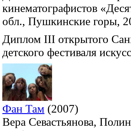
кинематографистов «Десят
обл., Пушкинские горы, 2
Диплом III открытого Сан
детского фестиваля искусс
Фан Там
(2007)
Вера Севастьянова, Полин