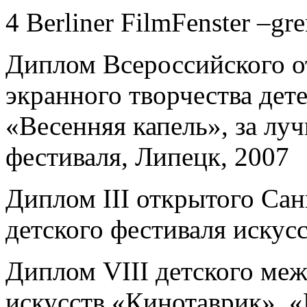
4 Berliner FilmFenster –gre
Диплом Всероссийского о
экранного творчества дет
«Весенняя капель», за лу
фестиваля, Липецк, 2007
Диплом III открытого Сан
детского фестиваля искусс
Диплом VIII детского ме
искусств «Кинотаврик», 