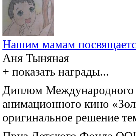
Нашим мамам посвящаетс
Аня Тыняная
+ показать награды...
Диплом Международного ф
анимационного кино «Золо
оригинальное решение те
Приз Детского Фонда О