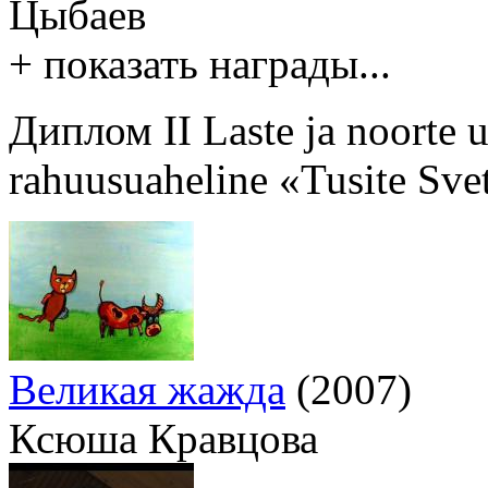
Цыбаев
+ показать награды...
Диплом II Laste ja noorte
rahuusuaheline «Tusite Sv
Великая жажда
(2007)
Ксюша Кравцова