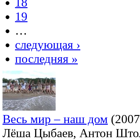
18
19
…
следующая ›
последняя »
Весь мир – наш дом
(2007
Лёша Цыбаев, Антон Што