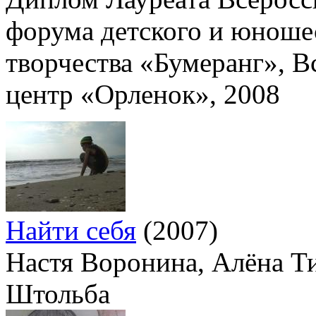
форума детского и юноше
творчества «Бумеранг», В
центр «Орленок», 2008
Найти себя
(2007)
Настя Воронина, Алёна Т
Штольба