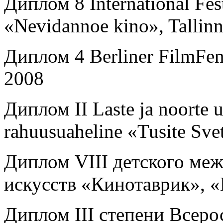
Диплом 8 International Fest
«Nevidannoe kino», Tallinn
Диплом 4 Berliner FilmFens
2008
Диплом II Laste ja noorte
rahuusuaheline «Tusite Sve
Диплом VIII детского ме
искусств «Кинотаврик», 
Диплом III степени Всер