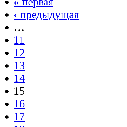
« первая
‹ предыдущая
…
11
12
13
14
15
16
17