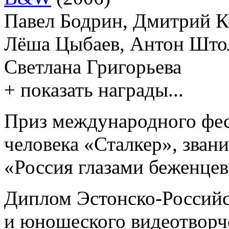
Павел Бодрин, Дмитрий Ко
Лёша Цыбаев, Антон Штол
Светлана Григорьева
+ показать награды...
Приз международного фес
человека «Сталкер», звани
«Россия глазами беженцев
Диплом Эстонско-Российс
и юношеского видеотворче