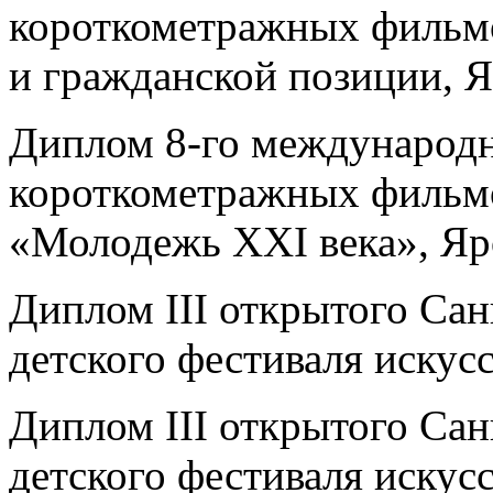
короткометражных фильмо
и гражданской позиции, Я
Диплом 8-го международн
короткометражных фильм
«Молодежь XXI века», Яр
Диплом III открытого Сан
детского фестиваля искусс
Диплом III открытого Сан
детского фестиваля искус