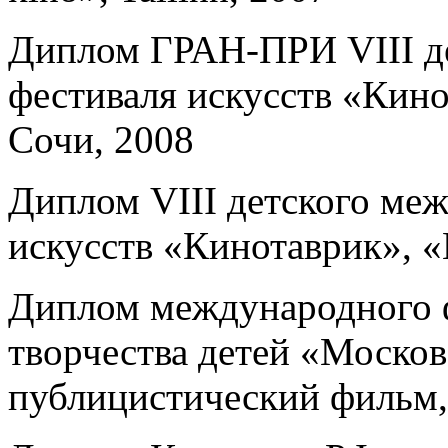
Диплом ГРАН-ПРИ VIII д
фестиваля искусств «Кин
Сочи, 2008
Диплом VIII детского ме
искусств «Кинотаврик», 
Диплом международного ф
творчества детей «Моско
публицистический фильм,