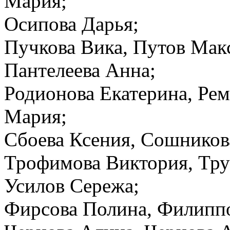
Мария;
Осипова Дарья;
Пучкова Вика, Путов Мак
Пантелеева Анна;
Родионова Екатерина, Ре
Мария;
Сбоева Ксения, Сошников
Трофимова Виктория, Тру
Усилов Сережа;
Фирсова Полина, Филиппо