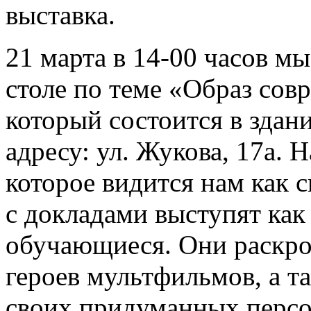
выставка.
21 марта в 14-00 часов м
столе по теме «Образ сов
который состоится в здан
адресу: ул. Жукова, 17а. 
которое видится нам как 
с докладами выступят как 
обучающиеся. Они раскро
героев мультфильмов, а т
своих придуманных персо