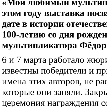
«Мой любимый мультип
этом году выставка пос
дате в истории отечест
100-летию со дня рожден
мультипликатора Фёдор
6 и 7 марта работало жюри
известны победители и п
имена этих авторов, не ра
которые они заняли. Закр
церемония награждения со