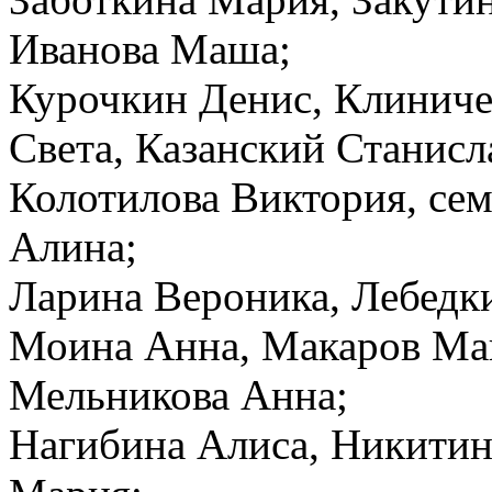
Иванова Маша;
Курочкин Денис, Клиниче
Света, Казанский Станисл
Колотилова Виктория, се
Алина;
Ларина Вероника, Лебедк
Моина Анна, Макаров Мак
Мельникова Анна;
Нагибина Алиса, Никитин