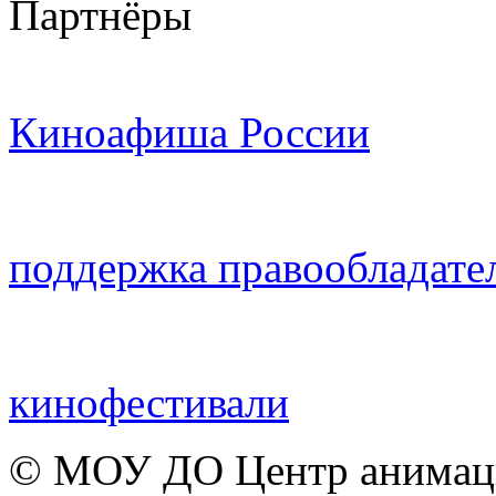
Партнёры
Киноафиша России
поддержка правообладате
кинофестивали
© МОУ ДО Центр анимаци