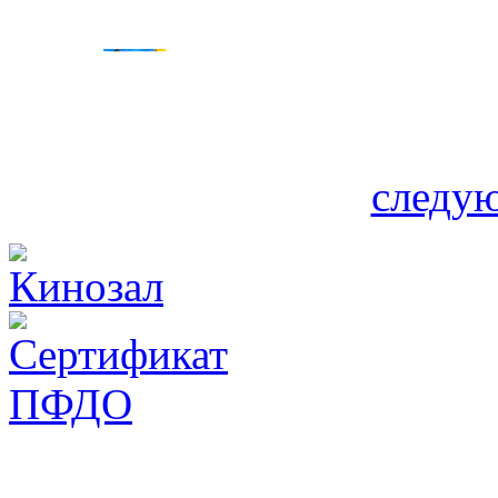
следую