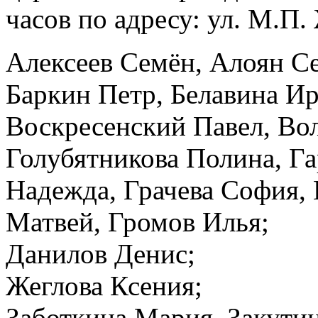
часов по адресу: ул. М.П.
Алексеев Семён, Алоян С
Баркин Петр, Белавина Ир
Воскресенский Павел, Вол
Голубятникова Полина, Г
Надежда, Грачева София,
Матвей, Громов Илья;
Данилов Денис;
Жеглова Ксения;
Заботкина Мария, Закутин