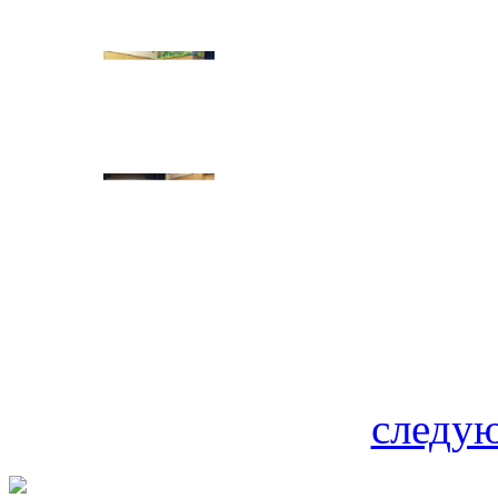
следую