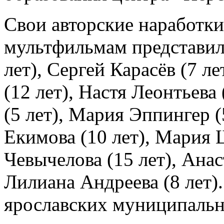
Свои авторские наработки
мультфильмам представил
лет), Сергей Карасёв (7 л
(12 лет), Настя Леонтьева
(5 лет), Мария Эппингер (
Екимова (10 лет), Мария 
Чевычелова (15 лет), Анас
Лилиана Андреева (8 лет)
ярославских муниципаль