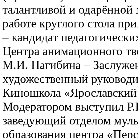
талантливой и одарённой
работе круглого стола пр
– кандидат педагогических
Центра анимационного тв
М.И. Нагибина – Заслуже
художественный руково
Киношкола «Ярославский
Модератором выступил Р.
заведующий отделом мул
образования центра «Перс