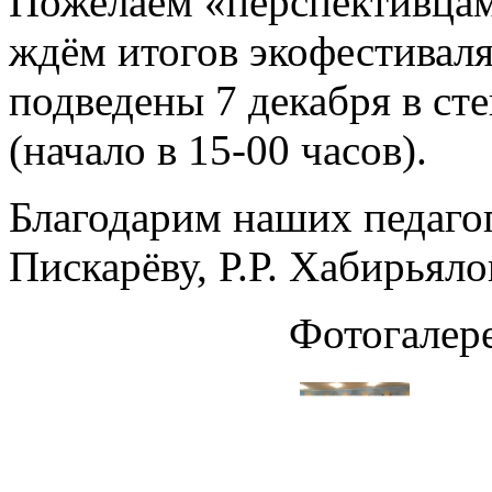
Пожелаем «перспективцам
ждём итогов экофестиваля
подведены 7 декабря в ст
(начало в 15-00 часов).
Благодарим наших педаго
Пискарёву, Р.Р. Хабирьяло
Фотогалер