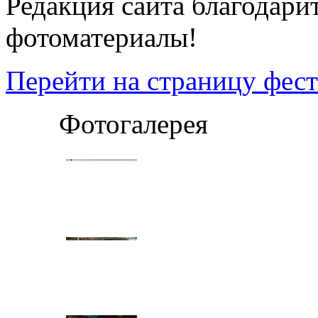
Редакция сайта благодари
фотоматериалы!
Перейти на страницу фес
Фотогалерея