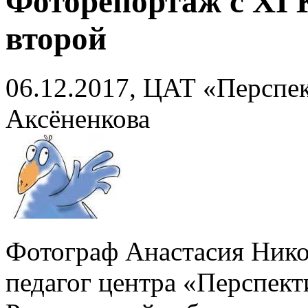
Фоторепортаж с XI 
второй
06.12.2017, ЦАТ «Перспек
Аксёненкова
Фотограф Анастасия Нико
педагог центра «Перспекти