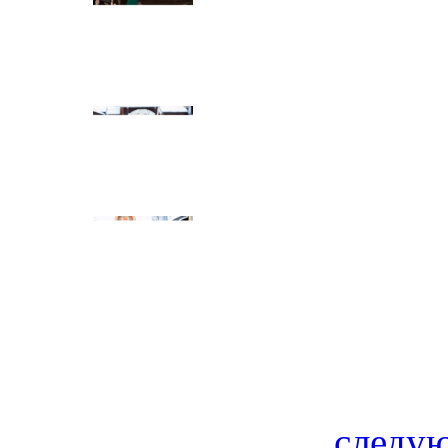
следую