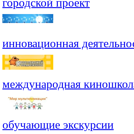
городской проект
инновационная деятельно
международная киношкол
обучающие экскурсии