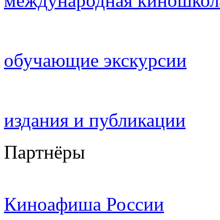
международная киношкол
обучающие экскурсии
издания и публикации
Партнёры
Киноафиша России