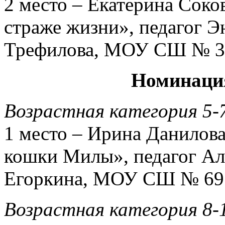
2 место – Екатерина Соко
страже жизни», педагог Э
Трефилова, МОУ СШ № 3
Номинаци
Возрастная категория 5-
1 место – Ирина Данилова
кошки Милы», педагог А
Егоркина, МОУ СШ № 69
Возрастная категория 8-