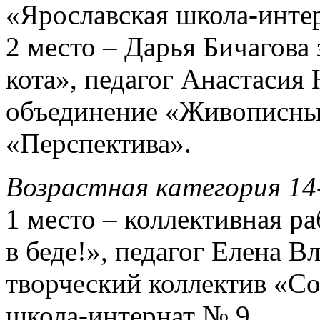
«Ярославская школа-инте
2 место – Дарья Бичагова
кота», педагог Анастасия
объединение «Живописн
«Перспектива».
Возрастная категория 14
1 место – коллективная р
в беде!», педагог Елена 
творческий коллектив «Со
школа-интернат № 9.