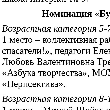
Номинация «Бу
Возрастная категория 5-
1 место – коллективная р
спасатели!», педагоги Ел
Любовь Валентиновна Тре
«Азбука творчества», М
«Перпсектива».
Возрастная категория 8-
1 место – Матвей Шкёпу з