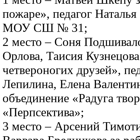
пожаре», педагог Наталья
МОУ СШ № 31;
2 место – Соня Подшивало
Орлова, Таисия Кузнецова
четвероногих друзей», пе
Лепилина, Елена Валенти
объединение «Радуга тв
«Перпсектива»;
3 место – Арсений Тимот