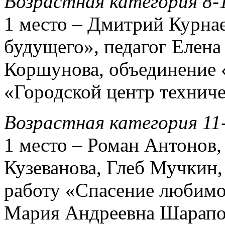
Возрастная категория 8-
1 место – Дмитрий Курнае
будущего», педагог Елена
Коршунова, объединение
«Городской центр техниче
Возрастная категория 11
1 место – Роман Антонов,
Кузеванова, Глеб Мучкин,
работу «Спасение любимо
Мария Андреевна Шарапов