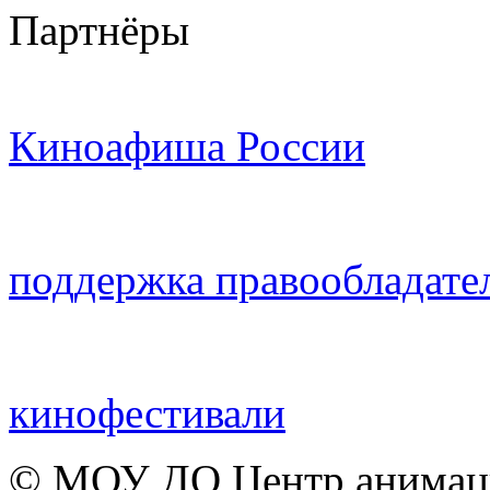
Партнёры
Киноафиша России
поддержка правообладате
кинофестивали
© МОУ ДО Центр анимаци