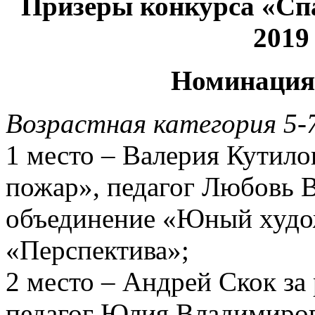
Призёры конкурса «Спа
2019
Номинация
Возрастная категория 5-
1 место – Валерия Кутило
пожар», педагог Любовь 
объединение «Юный худ
«Перспектива»;
2 место – Андрей Скок за
педагог Юлия Владимир