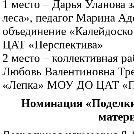
1 место – Дарья Уланова 
леса», педагог Марина А
объединение «Калейдоск
ЦАТ «Перспектива»
2 место – коллективная ра
Любовь Валентиновна Тре
«Лепка» МОУ ДО ЦАТ «Пе
Номинация «Поделки
матер