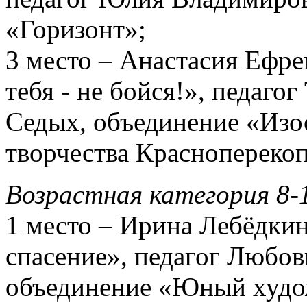
«Горизонт»;
3 место – Анастасия Ефре
тебя - не бойся!», педаго
Седых, объединение «Из
творчества Красноперекоп
Возрастная категория 8-
1 место – Ирина Лебёдкин
спасение», педагог Любо
объединение «Юный худ