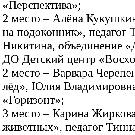
«Перспектива»;
2 место – Алёна Кукушкин
на подоконник», педагог 
Никитина, объединение «
ДО Детский центр «Восх
2 место – Варвара Черепе
лёд», Юлия Владимиров
«Горизонт»;
3 место – Карина Жиркова
животных», педагог Тинна