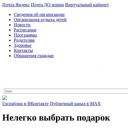
Почта Яндекс
Почта ДО мэрии
Виртуальный кабинет
Сведения об организации
Организация отдыха детей
Новости
Расписание
Программы
Родителям
Здоровье
Контакты
Обращения граждан
Госпаблик в ВКонтакте
Публичный канал в MAX
Нелегко выбрать подарок