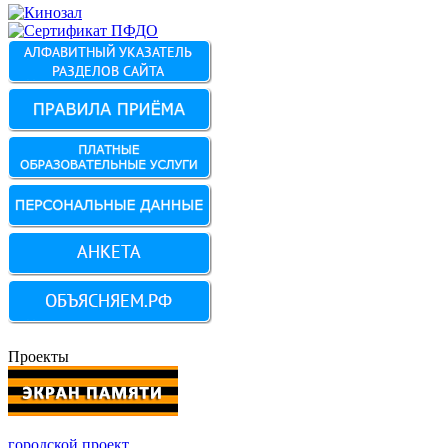
Проекты
городской проект