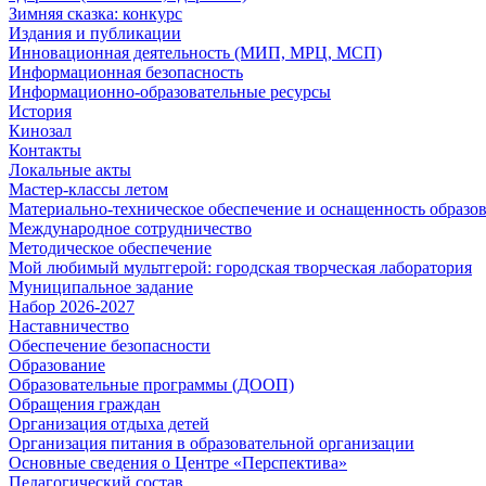
Зимняя сказка: конкурс
Издания и публикации
Инновационная деятельность (МИП, МРЦ, МСП)
Информационная безопасность
Информационно-образовательные ресурсы
История
Кинозал
Контакты
Локальные акты
Мастер-классы летом
Материально-техническое обеспечение и оснащенность образов
Международное сотрудничество
Методическое обеспечение
Мой любимый мультгерой: городская творческая лаборатория
Муниципальное задание
Набор 2026-2027
Наставничество
Обеспечение безопасности
Образование
Образовательные программы (ДООП)
Обращения граждан
Организация отдыха детей
Организация питания в образовательной организации
Основные сведения о Центре «Перспектива»
Педагогический состав