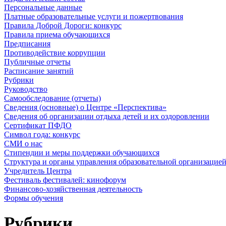
Персональные данные
Платные образовательные услуги и пожертвования
Правила Доброй Дороги: конкурс
Правила приема обучающихся
Предписания
Противодействие коррупции
Публичные отчеты
Расписание занятий
Рубрики
Руководство
Самообследование (отчеты)
Сведения (основные) о Центре «Перспектива»
Сведения об организации отдыха детей и их оздоровлении
Сертификат ПФДО
Символ года: конкурс
СМИ о нас
Стипендии и меры поддержки обучающихся
Структура и органы управления образовательной организацие
Учредитель Центра
Фестиваль фестивалей: кинофорум
Финансово-хозяйственная деятельность
Формы обучения
Рубрики