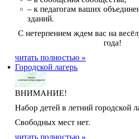
– к педагогам ваших объединен
зданий.
С нетерпением ждем вас на весё
года!
читать полностью »
Городской лагерь
ВНИМАНИЕ!
Набор детей в летний городской л
Свободных мест нет.
читать полностью »