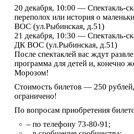
20 декабря, 10:00 — Спектакль-с
переполох или история о малень
ВОС (ул.Рыбинская, д.51)
21 декабря, 10:30 — Спектакль-ск
ДК ВОС (ул.Рыбинская, д.51)
После спектаклей вас ждут развле
программа для детей и, конечно ж
Морозом!
Стоимость билетов — 250 рублей,
ограничено!
По вопросам приобретения билето
– по телефону 73-80-91;
– в сообщения сообщества;